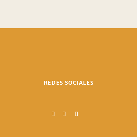
23 mayo, 2016
REDES SOCIALES