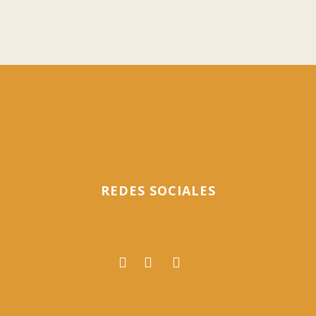
23 mayo, 2016
REDES SOCIALES