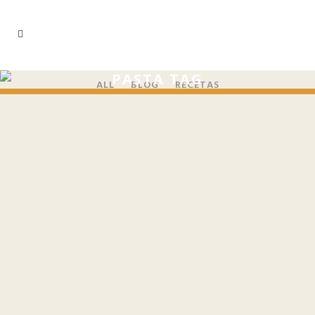
PASTA TAG
ALL
BLOG
RECETAS