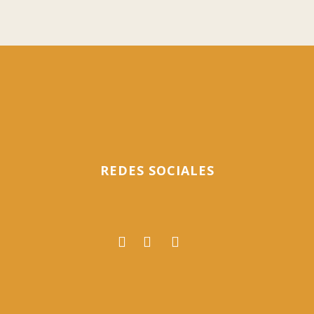
17 mayo, 2016
REDES SOCIALES